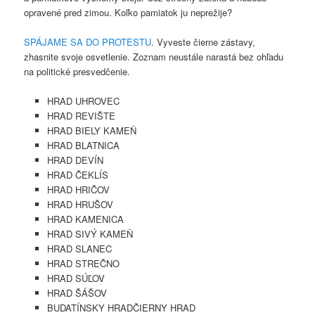
opravené pred zimou. Koľko pamiatok ju neprežije?
SPÁJAME SA DO PROTESTU
. Vyveste čierne zástavy,
zhasnite svoje osvetlenie. Zoznam neustále narastá bez ohľadu
na politické presvedčenie.
HRAD UHROVEC
HRAD REVIŠTE
HRAD BIELY KAMEŇ
HRAD BLATNICA
HRAD DEVÍN
HRAD ČEKLÍS
HRAD HRIČOV
HRAD HRUŠOV
HRAD KAMENICA
HRAD SIVÝ KAMEŇ
HRAD SLANEC
HRAD STREČNO
HRAD SÚĽOV
HRAD ŠÁŠOV
BUDATÍNSKY HRADČIERNY HRAD