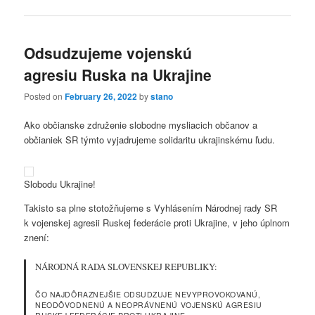
Odsudzujeme vojenskú
agresiu Ruska na Ukrajine
Posted on
February 26, 2022
by
stano
Ako občianske združenie slobodne mysliacich občanov a
občianiek SR týmto vyjadrujeme solidaritu ukrajinskému ľudu.
Slobodu Ukrajine!
Takisto sa plne stotožňujeme s Vyhlásením Národnej rady SR
k vojenskej agresii Ruskej federácie proti Ukrajine, v jeho úplnom
znení:
NÁRODNÁ RADA SLOVENSKEJ REPUBLIKY:
ČO NAJDÔRAZNEJŠIE ODSUDZUJE NEVYPROVOKOVANÚ,
NEODÔVODNENÚ A NEOPRÁVNENÚ VOJENSKÚ AGRESIU