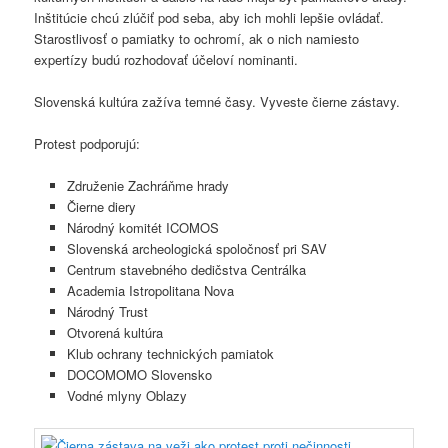
Inštitúcie chcú zlúčiť pod seba, aby ich mohli lepšie ovládať.
Starostlivosť o pamiatky to ochromí, ak o nich namiesto
expertízy budú rozhodovať účeloví nominanti.
Slovenská kultúra zažíva temné časy. Vyveste čierne zástavy.
Protest podporujú:
Združenie Zachráňme hrady
Čierne diery
Národný komitét ICOMOS
Slovenská archeologická spoločnosť pri SAV
Centrum stavebného dedičstva Centrálka
Academia Istropolitana Nova
Národný Trust
Otvorená kultúra
Klub ochrany technických pamiatok
DOCOMOMO Slovensko
Vodné mlyny Oblazy