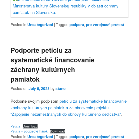
Posted in
Uncategorized
|
Tagged
podpora
,
pre verejnosť
,
protest
Podporte petíciu za
systematické financovanie
záchrany kultúrnych
pamiatok
Posted on
July 6, 2023
by
stano
Podporte svojim podpisom
petíciu za systematické financovanie
záchrany kultúrnych pamiatok a za obnovenie projektu
“Zapojenie nezamestnaných do obnovy kultúrneho dedičstva”
.
Peticia
Download
Peticia – podpisový hárok
Download
Posted in
Uncategorized
|
Tagged
podpora
,
pre verejnosť
,
protest