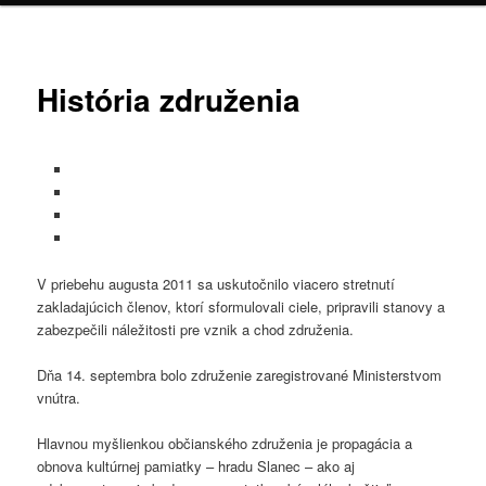
História združenia
V priebehu augusta 2011 sa uskutočnilo viacero stretnutí
zakladajúcich členov, ktorí sformulovali ciele, pripravili stanovy a
zabezpečili náležitosti pre vznik a chod združenia.
Dňa 14. septembra bolo združenie zaregistrované Ministerstvom
vnútra.
Hlavnou myšlienkou občianského združenia je propagácia a
obnova kultúrnej pamiatky – hradu Slanec – ako aj