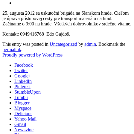
25. augusta 2012 sa uskutoční brigáda na Slanskom hrade. Cieľom
je úprava prístupovej cesty pre transport materiálu na hrad.
Začíname o 9:00 na hrade. Všetkých dobrovolníkov srdečne vítame.
Kontakt: 0949416768 Edo Gajdoš.
This entry was posted in
Uncategorized
by
admin
. Bookmark the
permalink
.
Proudly powered by WordPress
Facebook
Twitter
Google+
LinkedIn
Pinterest
StumbleUpon
Tumblr
Blogger
Myspace
Delicious
Yahoo Mail
Gmail
Newsvine