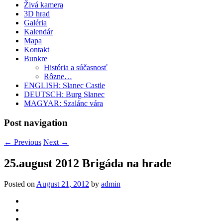
Živá kamera
3D hrad
Galéria
Kalendár
Mapa
Kontakt
Bunkre
História a súčasnosť
Rôzne…
ENGLISH: Slanec Castle
DEUTSCH: Burg Slanec
MAGYAR: Szalánc vára
Post navigation
←
Previous
Next
→
25.august 2012 Brigáda na hrade
Posted on
August 21, 2012
by
admin