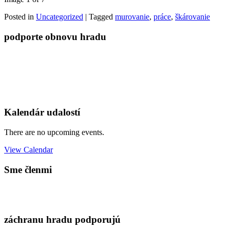
Posted in
Uncategorized
|
Tagged
murovanie
,
práce
,
škárovanie
podporte obnovu hradu
Kalendár udalostí
There are no upcoming events.
View Calendar
Sme členmi
záchranu hradu podporujú