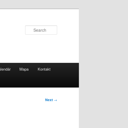
Search
lendár
Mapa
Kontakt
Next
→